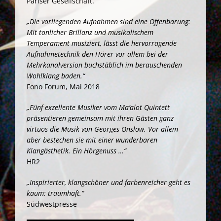
Pariser Gesellschaft.
„Die vorliegenden Aufnahmen sind eine Offenbarung:
Mit tonlicher Brillanz und musikalischem
Temperament musiziert, lässt die hervorragende
Aufnahmetechnik den Hörer vor allem bei der
Mehrkanalversion buchstäblich im berauschenden
Wohlklang baden.“
Fono Forum, Mai 2018
„Fünf exzellente Musiker vom Ma’alot Quintett
präsentieren gemeinsam mit ihren Gästen ganz
virtuos die Musik von Georges Onslow. Vor allem
aber bestechen sie mit einer wunderbaren
Klangästhetik. Ein Hörgenuss …“
HR2
„Inspirierter, klangschöner und farbenreicher geht es
kaum: traumhaft.“
Südwestpresse