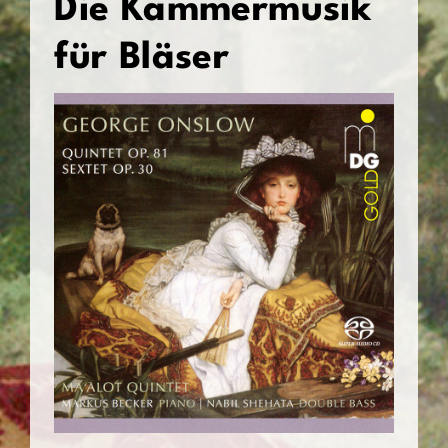
Die Kammermusik
Kontakt & Links
für Bläser
de
en