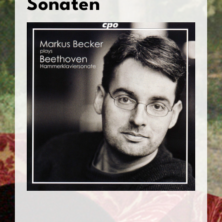
Sonaten
Kontakt & Links
de
en