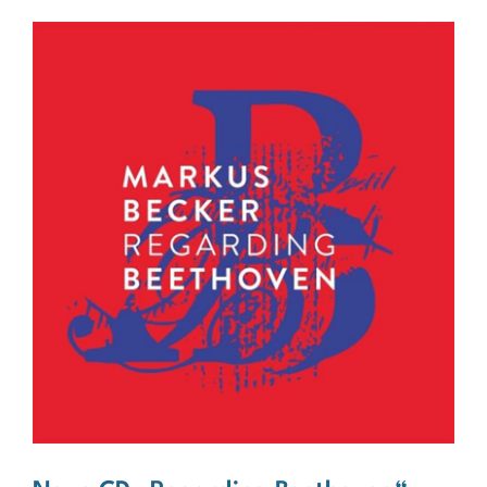
Kontakt & Links
de
en