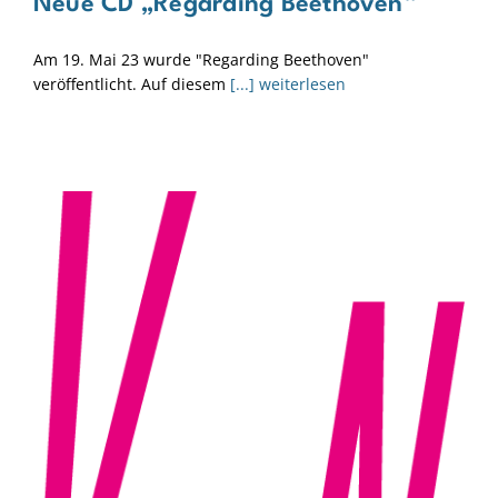
Neue CD „Regarding Beethoven“
Am 19. Mai 23 wurde "Regarding Beethoven"
veröffentlicht. Auf diesem
[...] weiterlesen