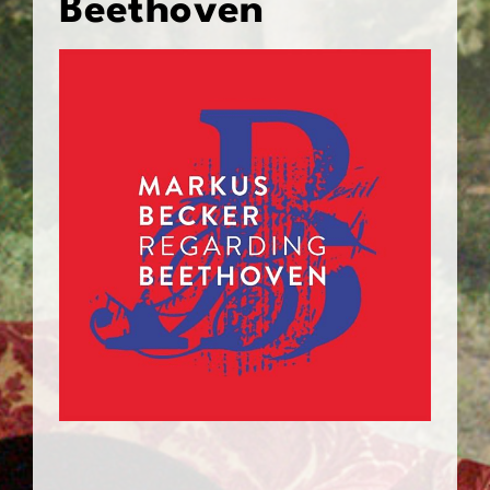
Beethoven
Kontakt & Links
de
en