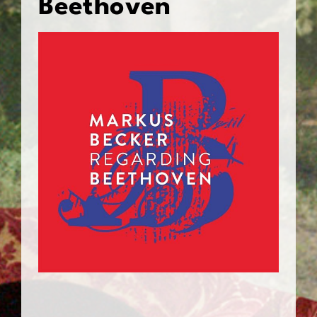
Beethoven
Kontakt & Links
de
en