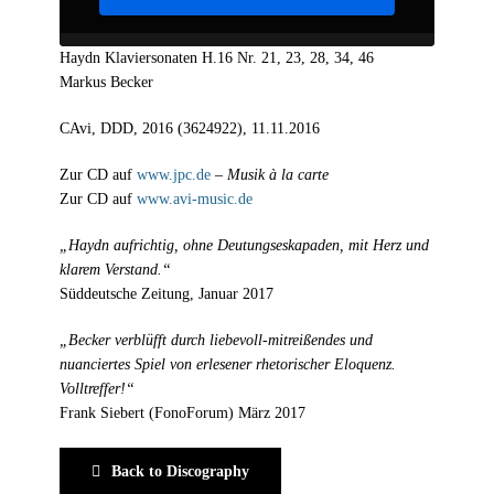
Haydn Klaviersonaten H.16 Nr. 21, 23, 28, 34, 46
Markus Becker
CAvi, DDD, 2016 (3624922), 11.11.2016
Zur CD auf
www.jpc.de
–
Musik à la carte
Zur CD auf
www.avi-music.de
„Haydn aufrichtig, ohne Deutungseskapaden, mit Herz und
klarem Verstand.“
Süddeutsche Zeitung, Januar 2017
„Becker verblüfft durch liebevoll-mitreißendes und
nuanciertes Spiel von erlesener rhetorischer Eloquenz.
Volltreffer!“
Frank Siebert (FonoForum) März 2017
Back to Discography