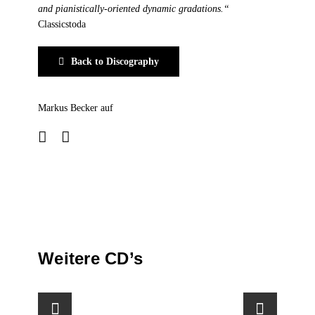
and pianistically-oriented dynamic gradations.“
Classicstoda
Back to Discography
Markus Becker auf
Weitere CD’s