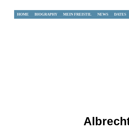
HOME
BIOGRAPHY
MEIN FREISTIL
NEWS
DATES
Albrech