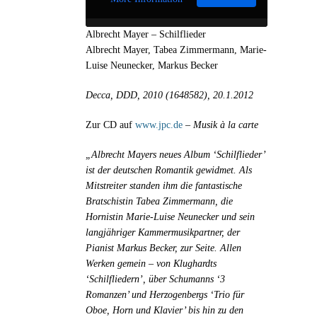
Albrecht Mayer – Schilflieder
Albrecht Mayer, Tabea Zimmermann, Marie-
Luise Neunecker, Markus Becker
Decca, DDD, 2010 (1648582), 20.1.2012
Zur CD auf
www.jpc.de
–
Musik à la carte
„Albrecht Mayers neues Album ‘Schilflieder’
ist der deutschen Romantik gewidmet. Als
Mitstreiter standen ihm die fantastische
Bratschistin Tabea Zimmermann, die
Hornistin Marie-Luise Neunecker und sein
langjähriger Kammermusikpartner, der
Pianist Markus Becker, zur Seite. Allen
Werken gemein – von Klughardts
‘Schilfliedern’, über Schumanns ‘3
Romanzen’ und Herzogenbergs ‘Trio für
Oboe, Horn und Klavier’ bis hin zu den