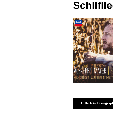
Schilfli
Back to Discograp