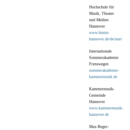
Hochschule für
Musik, Theater
und Medien
Hannover
www.hmtm-
hannover.de/de/start
Internationale
Sommerakademie
Frenswegen
sommerakademie-
kammermusik.de
Kammermusik-
Gemeinde
Hannover
www.kammermusik-
hannover.de
Max-Reger-