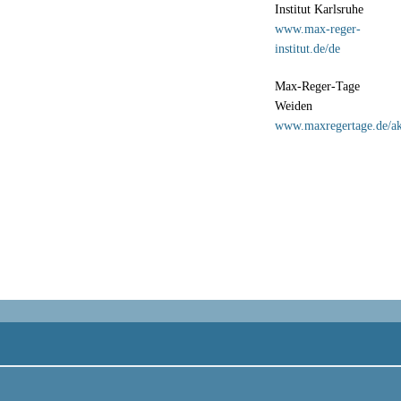
Institut Karlsruhe
www.max-reger-
institut.de/de
Max-Reger-Tage
Weiden
www.maxregertage.de/ak