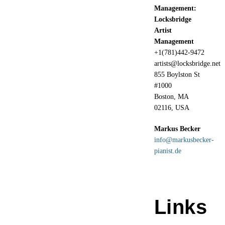
en
Management:
Locksbridge
Artist
Management
+1(781)442-9472
artists@locksbridge.net
855 Boylston St
#1000
Boston, MA
02116, USA
Markus Becker
info@markusbecker-
pianist.de
Links