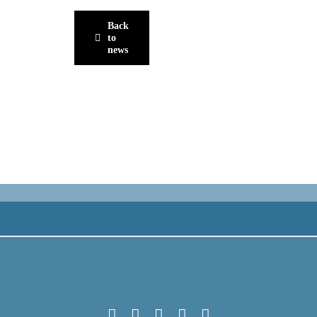
Back
to
news