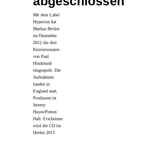
abgeschlossen
en
Mit dem Label
Hyperion hat
Markus Becker
im Dezember
2012 die drei
Klaviersonaten
von Paul
Hindemith
eingespielt. Die
Aufnahmen
fanden in
England statt,
Produzent ist
Jeremy
Hayes/Potton
Hall. Erscheinen
wird die CD im
Herbst 2013