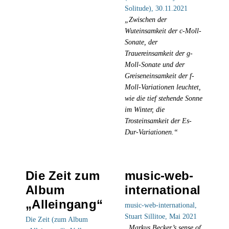
Solitude), 30.11.2021
„Zwischen der
Wuteinsamkeit der c-Moll-
Sonate, der
Trauereinsamkeit der g-
Moll-Sonate und der
Greiseneinsamkeit der f-
Moll-Variationen leuchtet,
wie die tief stehende Sonne
im Winter, die
Trosteinsamkeit der Es-
Dur-Variationen.“
Die Zeit zum
music-web-
Album
international
„Alleingang“
music-web-international,
Stuart Sillitoe, Mai 2021
Die Zeit (zum Album
„Markus Becker’s sense of