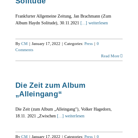
Solitude
Frankfurter Allgemeine Zeitung, Jan Brachmann (Zum
Album Haydn Solitude), 30.11.2021
[...] weiterlesen
By
CM
|
January 17, 2022
|
Categories:
Press
|
0
Comments
Read More
Die Zeit zum Album
„Alleingang“
Die Zeit (zum Album „Alleingang“), Volker Hagedorn,
18.11. 2021 „Zwischen
[...] weiterlesen
By
CM
|
January 17, 2022
|
Categories:
Press
|
0