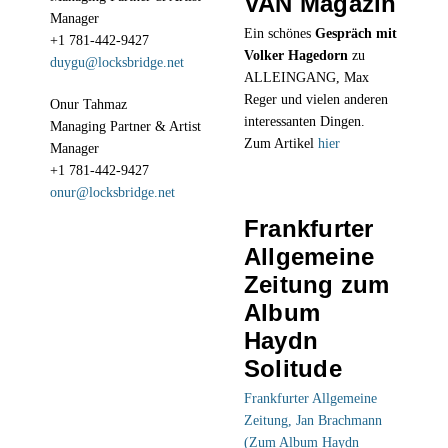
VAN Magazin
Manager
Ein schönes
Gespräch mit
+1 781-442-9427
Volker Hagedorn
zu
duygu@locksbridge.net
ALLEINGANG, Max
Reger und vielen anderen
Onur Tahmaz
interessanten Dingen.
Managing Partner & Artist
Zum Artikel
hier
Manager
+1 781-442-9427
onur@locksbridge.net
Frankfurter
Allgemeine
Zeitung zum
Album
Haydn
Solitude
Frankfurter Allgemeine
Zeitung, Jan Brachmann
(Zum Album Haydn