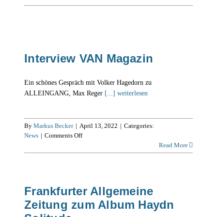
CD
“Regarding
Beethoven”
Interview VAN Magazin
Ein schönes Gespräch mit Volker Hagedorn zu
ALLEINGANG, Max Reger
[...] weiterlesen
By
Markus Becker
|
April 13, 2022
|
Categories:
on
News
|
Comments Off
Interview
Read More
VAN
Magazin
Frankfurter Allgemeine
Zeitung zum Album Haydn