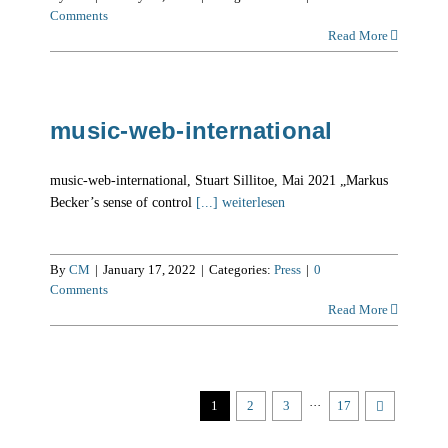
Comments
Read More
music-web-international
music-web-international, Stuart Sillitoe, Mai 2021 „Markus
Becker’s sense of control
[...] weiterlesen
By
CM
|
January 17, 2022
|
Categories:
Press
|
0
Comments
Read More
1
2
3
···
17