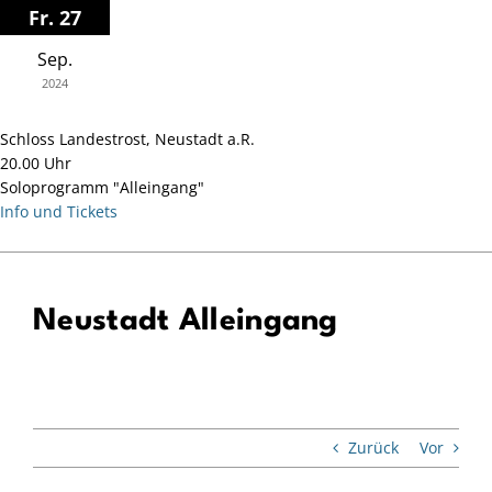
Zum
Fr. 27
Inhalt
Sep.
springen
2024
Schloss Landestrost, Neustadt a.R.
20.00 Uhr
Soloprogramm "Alleingang"
Info und Tickets
Neustadt Alleingang
Zurück
Vor