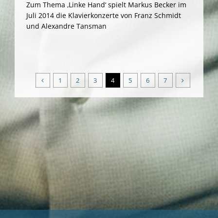
Zum Thema ‚Linke Hand‘ spielt Markus Becker im
Juli 2014 die Klavierkonzerte von Franz Schmidt
und Alexandre Tansman
1
2
3
4
5
6
7