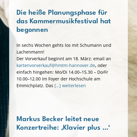
Die heiße Planungsphase für
das Kammermusikfestival hat
begonnen
In sechs Wochen gehts los mit Schumann und
Lachenmann!
Der Vorverkauf beginnt am 18. März: email an
kartenvorverkauf@hmtm-hannover.de
,
oder
einfach hingehen: Mo/Di 14.00–15.30 – Do/Fr
10.00–12.00 im Foyer der Hochschule am
Emmichplatz. Das
[…] weiterlesen
Markus Becker leitet neue
Konzertreihe: ‚Klavier plus …‘