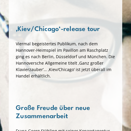
‚Kiev/Chicago‘-release tour
Viermal begeistertes Publikum, nach dem
Hannover-Heimspiel im Pavillon am Raschplatz
ging es nach Berlin, Düsseldorf und München. Die
Hannoversche Allgemeine titelt ‚Ganz großer
Klavierzauber’… ‚Kiev/Chicago‘ ist jetzt überall im
Handel erhältlich.
Große Freude über neue
Zusammenarbeit
Franz-Georg Stähling mit seiner Konzertagentur