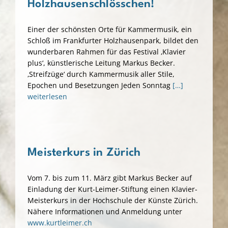
Holzhausenschlösschen!
Kontakt & Links
Einer der schönsten Orte für Kammermusik, ein
Schloß im Frankfurter Holzhausenpark, bildet den
de
wunderbaren Rahmen für das Festival ‚Klavier
plus‘, künstlerische Leitung Markus Becker.
en
‚Streifzüge‘ durch Kammermusik aller Stile,
Epochen und Besetzungen Jeden Sonntag
[…]
weiterlesen
Meisterkurs in Zürich
Vom 7. bis zum 11. März gibt Markus Becker auf
Einladung der Kurt-Leimer-Stiftung einen Klavier-
Meisterkurs in der Hochschule der Künste Zürich.
Nähere Informationen und Anmeldung unter
www.kurtleimer.ch