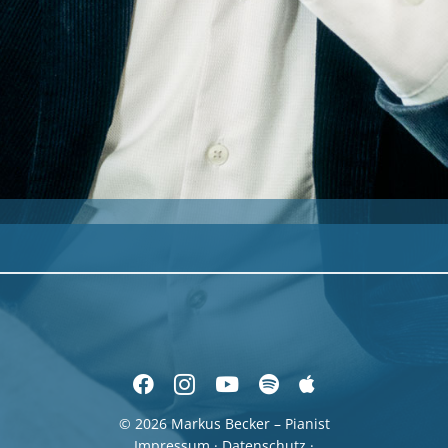
© 2026 Markus Becker – Pianist
Impressum
·
Datenschutz
·