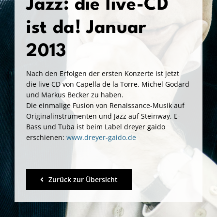
Jazz: die live-CD
Kontakt & Links
ist da! Januar
de
2013
en
Nach den Erfolgen der ersten Konzerte ist jetzt
die live CD von Capella de la Torre, Michel Godard
und Markus Becker zu haben.
Die einmalige Fusion von Renaissance-Musik auf
Originalinstrumenten und Jazz auf Steinway, E-
Bass und Tuba ist beim Label dreyer gaido
erschienen:
www.dreyer-gaido.de
Zurück zur Übersicht