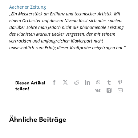
en
Aachener Zeitung
„Ein Meisterstück an Brillanz und technischer Artistik. Mit
einem Orchester auf diesem Niveau lässt sich alles spielen.
Darüber sollte man jedoch nicht die phänomenale Leistung
des Pianisten Markus Becker vergessen, der mit seinem
vertrackten und umfangreichen Klavierpart nicht
unwesentlich zum Erfolg dieser Kraftprobe beigetragen hat.”
Facebook
X
Reddit
LinkedIn
WhatsApp
Tumblr
Pinteres
Diesen Artikel
teilen!
Vk
Xing
E-
Mail
Ähnliche Beiträge