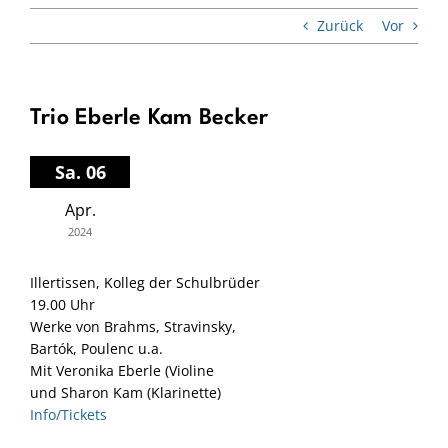
Zurück
Vor
Trio Eberle Kam Becker
Sa. 06
Apr.
2024
Illertissen, Kolleg der Schulbrüder
19.00 Uhr
Werke von Brahms, Stravinsky,
Bartók, Poulenc u.a.
Mit Veronika Eberle (Violine
und Sharon Kam (Klarinette)
Info/Tickets