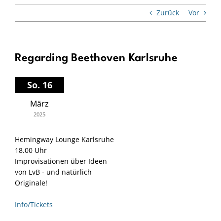
Zurück
Vor
Regarding Beethoven Karlsruhe
So. 16
März
2025
Hemingway Lounge Karlsruhe
18.00 Uhr
Improvisationen über Ideen
von LvB - und natürlich
Originale!
Info/Tickets