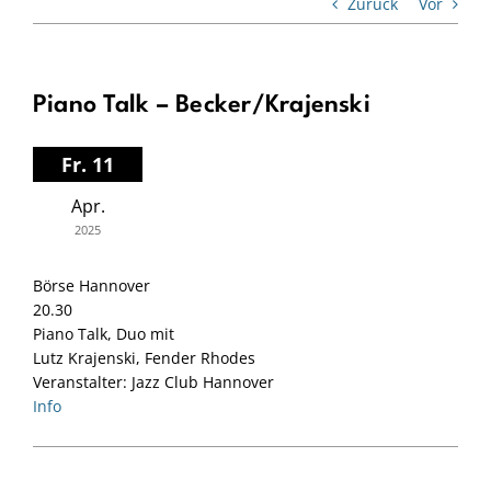
Zurück
Vor
Piano Talk – Becker/Krajenski
Fr. 11
Apr.
2025
Börse Hannover
20.30
Piano Talk, Duo mit
Lutz Krajenski, Fender Rhodes
Veranstalter: Jazz Club Hannover
Info