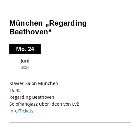
München „Regarding
Beethoven“
Mo. 24
Juni
2024
Klavier-Salon München
19.45
Regarding Beethoven
SoloPianoJazz über Ideen von LvB
Info/Tickets