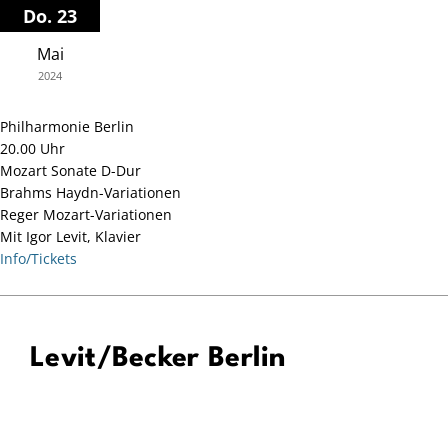
Zum
Do. 23
Inhalt
Mai
springen
2024
Philharmonie Berlin
20.00 Uhr
Mozart Sonate D-Dur
Brahms Haydn-Variationen
Reger Mozart-Variationen
Mit Igor Levit, Klavier
Info/Tickets
Levit/Becker Berlin