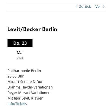
Zurück
Vor
Levit/Becker Berlin
Do. 23
Mai
2024
Philharmonie Berlin
20.00 Uhr
Mozart Sonate D-Dur
Brahms Haydn-Variationen
Reger Mozart-Variationen
Mit Igor Levit, Klavier
Info/Tickets