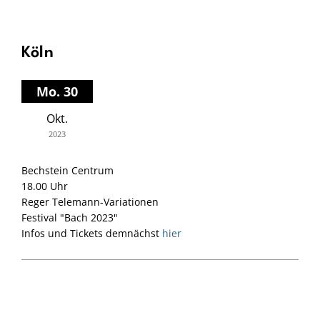
Köln
Mo. 30
Okt.
2023
Bechstein Centrum
18.00 Uhr
Reger Telemann-Variationen
Festival "Bach 2023"
Infos und Tickets demnächst
hier