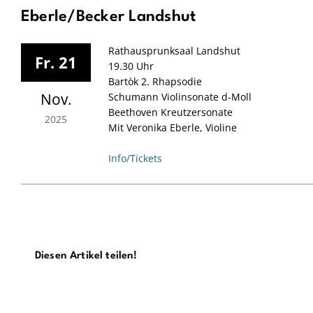
Eberle/Becker Landshut
Rathausprunksaal Landshut
Fr. 21
19.30 Uhr
Bartòk 2. Rhapsodie
Nov.
Schumann Violinsonate d-Moll
Beethoven Kreutzersonate
2025
Mit Veronika Eberle, Violine
Info/Tickets
Diesen Artikel teilen!