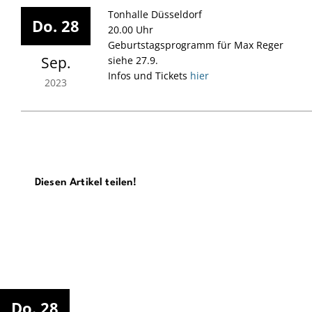
Tonhalle Düsseldorf
Do. 28
20.00 Uhr
Geburtstagsprogramm für Max Reger
Sep.
siehe 27.9.
Infos und Tickets
hier
2023
Diesen Artikel teilen!
Tonhalle Düsseldorf
Do. 28
20.00 Uhr