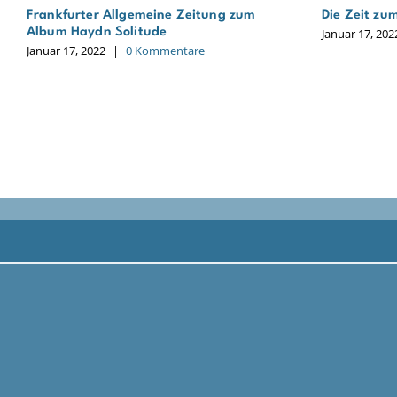
Frankfurter Allgemeine Zeitung zum
Die Zeit zu
Album Haydn Solitude
Januar 17, 202
Januar 17, 2022
|
0 Kommentare