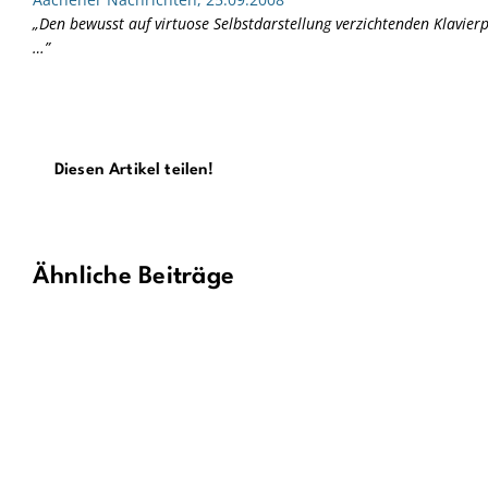
„Den bewusst auf virtuose Selbstdarstellung verzichtenden Klavier
…”
Diesen Artikel teilen!
Ähnliche Beiträge