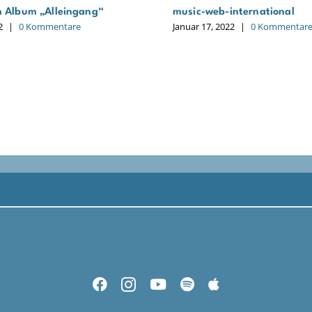
m Album „Alleingang“
music-web-international
2
|
0 Kommentare
Januar 17, 2022
|
0 Kommentar