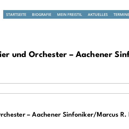
STARTSEITE
BIOGRAFIE
MEIN FREISTIL
AKTUELLES
TERMIN
avier und Orchester – Aachener Si
 Orchester – Aachener Sinfoniker/Marcus R.