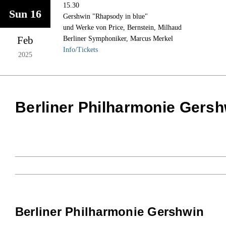
Skip
15.30
Sun 16
to
Gershwin "Rhapsody in blue"
content
und Werke von Price, Bernstein, Milhaud
Feb
Berliner Symphoniker, Marcus Merkel
Info/Tickets
2025
Berliner Philharmonie Gersh
Berliner Philharmonie Gershwin